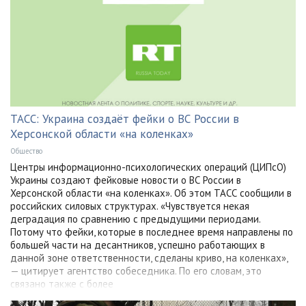
ТАСС: Украина создаёт фейки о ВС России в
Херсонской области «на коленках»
Общество
Центры информационно-психологических операций (ЦИПсО)
Украины создают фейковые новости о ВС России в
Херсонской области «на коленках». Об этом ТАСС сообщили в
российских силовых структурах. «Чувствуется некая
деградация по сравнению с предыдущими периодами.
Потому что фейки, которые в последнее время направлены по
большей части на десантников, успешно работающих в
данной зоне ответственности, сделаны криво, на коленках»,
— цитирует агентство собеседника. По его словам, это
связано также с более