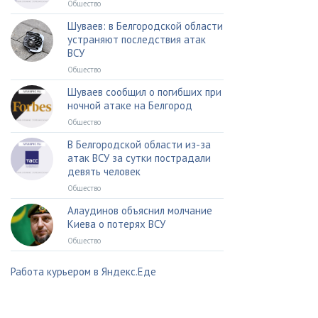
Общество
Шуваев: в Белгородской области
устраняют последствия атак
ВСУ
Общество
Шуваев сообщил о погибших при
ночной атаке на Белгород
Общество
В Белгородской области из-за
атак ВСУ за сутки пострадали
девять человек
Общество
Алаудинов объяснил молчание
Киева о потерях ВСУ
Общество
Работа курьером в Яндекс.Еде