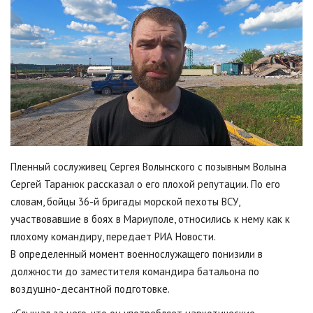
Пленный сослуживец Сергея Волынского с позывным Волына
Сергей Таранюк рассказал о его плохой репутации. По его
словам, бойцы 36-й бригады морской пехоты ВСУ,
участвовавшие в боях в Мариуполе, относились к нему как к
плохому командиру, передает РИА Новости.
В определенный момент военнослужащего понизили в
должности до заместителя командира батальона по
воздушно-десантной подготовке.