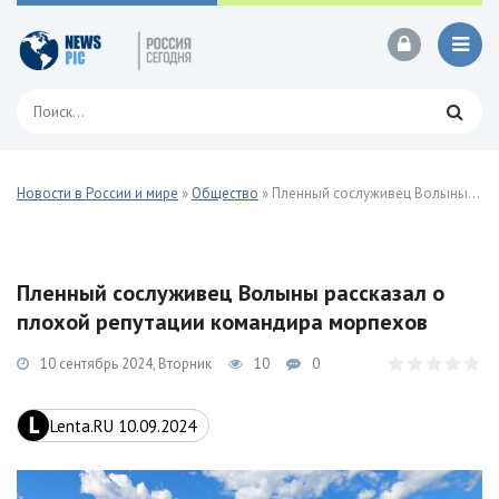
Новости в России и мире
»
Общество
» Пленный сослуживец Волыны рассказал о плохой репутации командира морпехов
Пленный сослуживец Волыны рассказал о
плохой репутации командира морпехов
10 сентябрь 2024, Вторник
10
0
Lenta.RU 10.09.2024