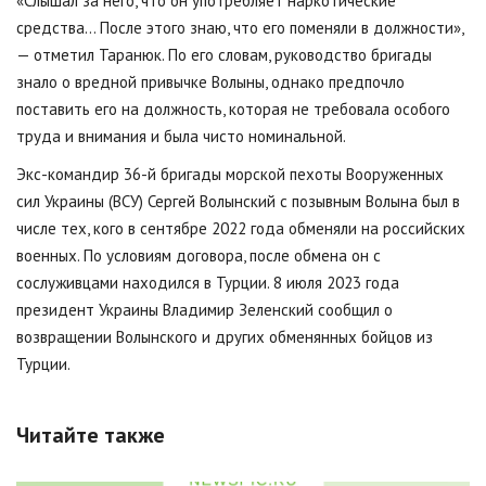
«Слышал за него, что он употребляет наркотические
средства... После этого знаю, что его поменяли в должности»,
— отметил Таранюк. По его словам, руководство бригады
знало о вредной привычке Волыны, однако предпочло
поставить его на должность, которая не требовала особого
труда и внимания и была чисто номинальной.
Экс-командир 36-й бригады морской пехоты Вооруженных
сил Украины (ВСУ) Сергей Волынский с позывным Волына был в
числе тех, кого в сентябре 2022 года обменяли на российских
военных. По условиям договора, после обмена он с
сослуживцами находился в Турции. 8 июля 2023 года
президент Украины Владимир Зеленский сообщил о
возвращении Волынского и других обменянных бойцов из
Турции.
Читайте также