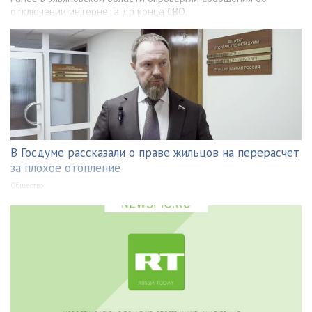
отключении интернета до конца СВО.
В Госдуме рассказали о праве жильцов на перерасчет
за плохое отопление
Общество