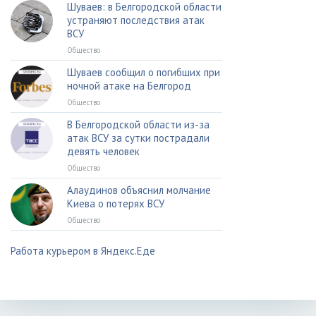
Шуваев: в Белгородской области
устраняют последствия атак
ВСУ
Общество
Шуваев сообщил о погибших при
ночной атаке на Белгород
Общество
В Белгородской области из-за
атак ВСУ за сутки пострадали
девять человек
Общество
Алаудинов объяснил молчание
Киева о потерях ВСУ
Общество
Работа курьером в Яндекс.Еде