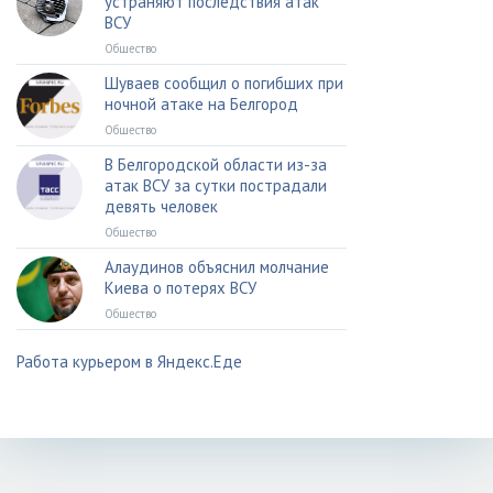
устраняют последствия атак
ВСУ
Общество
Шуваев сообщил о погибших при
ночной атаке на Белгород
Общество
В Белгородской области из-за
атак ВСУ за сутки пострадали
девять человек
Общество
Алаудинов объяснил молчание
Киева о потерях ВСУ
Общество
Работа курьером в Яндекс.Еде