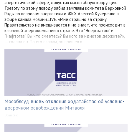
энергетической сфере, допустив масштабную коррупцию.
Тревогу по этому поводу забил замглавы комитета Верховной
Рады по вопросам энергетики и ЖКХ Алексей Кучеренко в
эфире канала Новини.LIVE. «Мне страшно за страну.
Правительство не вмешивается и не знает, что происходит в
ключевой энергокомпании в стране. Это "Энергоатом" и
"Нафтогаз". Вы что смеетесь? Вы кого за идиотов держите?»,
— сказал он. По его словам, он пришел в
Мособлсуд вновь отклонил ходатайство об условно-
досрочном освобождении Митволя
Общество